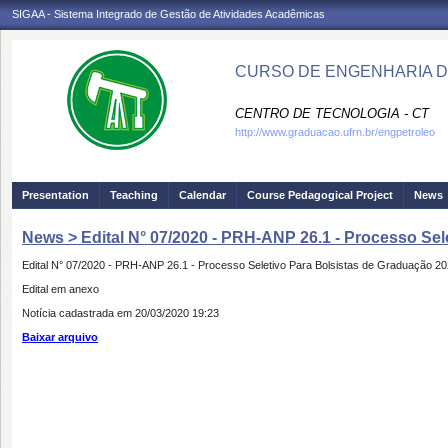
SIGAA - Sistema Integrado de Gestão de Atividades Acadêmicas
CURSO DE ENGENHARIA D
CENTRO DE TECNOLOGIA - CT
http://www.graduacao.ufrn.br/engpetroleo
Presentation
Teaching
Calendar
Course Pedagogical Project
News
News > Edital N° 07/2020 - PRH-ANP 26.1 - Processo Sel
Edital N° 07/2020 - PRH-ANP 26.1 - Processo Seletivo Para Bolsistas de Graduação 20
Edital em anexo
Notícia cadastrada em 20/03/2020 19:23
Baixar arquivo