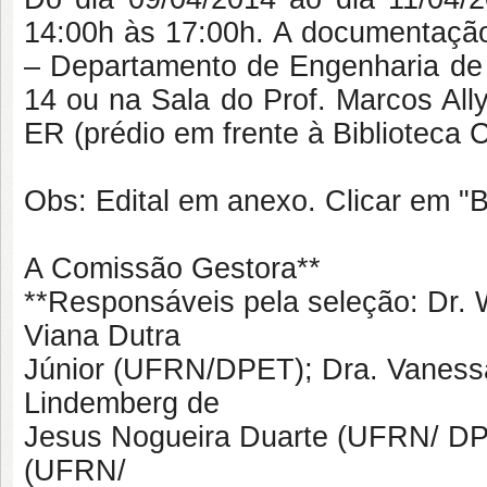
14:00h às 17:00h. A documentação
– Departamento de Engenharia de P
14 ou na Sala do Prof. Marcos All
ER (prédio em frente à Biblioteca 
Obs: Edital em anexo. Clicar em "B
A Comissão Gestora**
**Responsáveis pela seleção: Dr. 
Viana Dutra
Júnior (UFRN/DPET); Dra. Vaness
Lindemberg de
Jesus Nogueira Duarte (UFRN/ DPE
(UFRN/