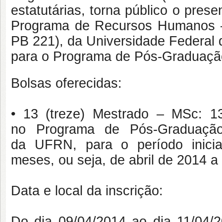
estatutárias, torna público o pres
Programa de Recursos Humanos –
PB 221), da Universidade Federal 
para o Programa de Pós-Graduação
Bolsas oferecidas:
• 13 (treze) Mestrado – MSc: 1
no Programa de Pós-Graduação
da UFRN, para o período inicia
meses, ou seja, de abril de 2014 
Data e local da inscrição:
Do dia 09/04/2014 ao dia 11/04/2