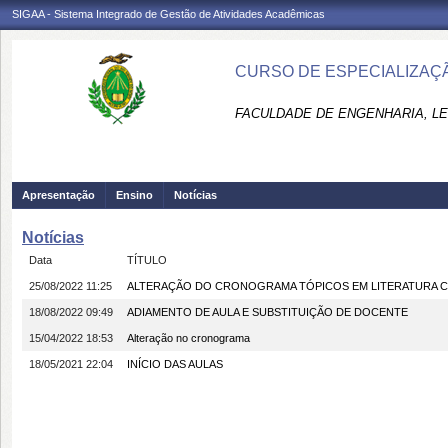
SIGAA - Sistema Integrado de Gestão de Atividades Acadêmicas
CURSO DE ESPECIALIZAÇÃ
FACULDADE DE ENGENHARIA, LET
Apresentação
Ensino
Notícias
Notícias
Data
TÍTULO
25/08/2022 11:25
ALTERAÇÃO DO CRONOGRAMA TÓPICOS EM LITERATURA 
18/08/2022 09:49
ADIAMENTO DE AULA E SUBSTITUIÇÃO DE DOCENTE
15/04/2022 18:53
Alteração no cronograma
18/05/2021 22:04
INÍCIO DAS AULAS