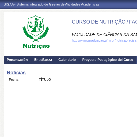
SIGAA - Sistema Integrado de Gestão de Atividades Acadêmicas
CURSO DE NUTRIÇÃO / FA
FACULDADE DE CIÊNCIAS DA SAÚD
http://www.graduacao.ufrn.br/nutricaofacisa
Presentación
Enseñanza
Calendario
Proyecto Pedagógico del Curso
Noticias
Fecha
TÍTULO