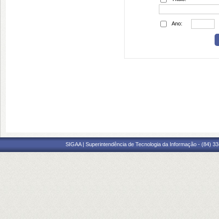
Ano:
SIGAA | Superintendência de Tecnologia da Informação - (84) 3