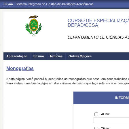
SIGAA - Sistema Integrado de Gestão de Atividades Acadêmicas
CURSO DE ESPECIALIZAÇÃ
DEPAD/CCSA
DEPARTAMENTO DE CIÊNCIAS AD
Apresentação
Ensino
Notícias
Outras Opções
Monografias
Nesta página, você poderá buscar todas as monografias que possuem seus trabalhos
Para efetuar uma busca digite um dos critérios de busca que faça referência à monogra
INFORM
Aluno:
Título: