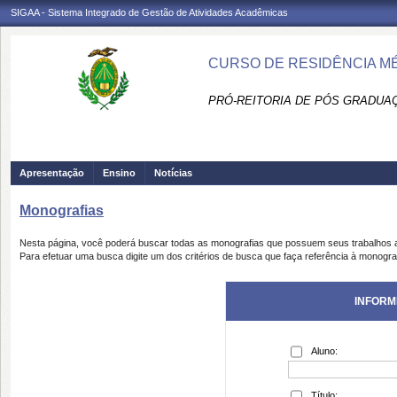
SIGAA - Sistema Integrado de Gestão de Atividades Acadêmicas
CURSO DE RESIDÊNCIA MÉ
PRÓ-REITORIA DE PÓS GRADUAÇ
Apresentação
Ensino
Notícias
Monografias
Nesta página, você poderá buscar todas as monografias que possuem seus trabalhos
Para efetuar uma busca digite um dos critérios de busca que faça referência à monogra
INFORM
Aluno:
Título: