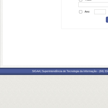
Ano:
SIGAA | Superintendência de Tecnologia da Informação - (84) 3