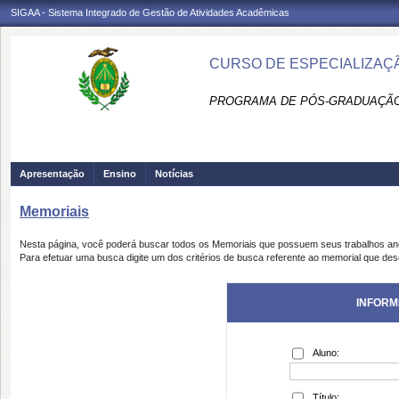
SIGAA - Sistema Integrado de Gestão de Atividades Acadêmicas
CURSO DE ESPECIALIZAÇ
PROGRAMA DE PÓS-GRADUAÇÃO 
Apresentação
Ensino
Notícias
Memoriais
Nesta página, você poderá buscar todos os Memoriais que possuem seus trabalhos a
Para efetuar uma busca digite um dos critérios de busca referente ao memorial que des
INFORM
Aluno:
Título: