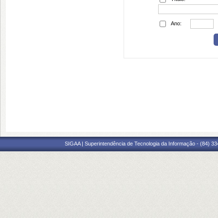
Ano:
SIGAA | Superintendência de Tecnologia da Informação - (84) 3