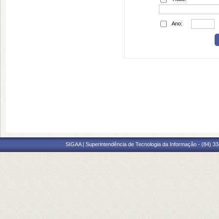
Ano:
SIGAA | Superintendência de Tecnologia da Informação - (84) 3