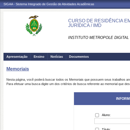
SIGAA - Sistema Integrado de Gestão de Atividades Acadêmicas
CURSO DE RESIDÊNCIA E
JURÍDICA / IMD
INSTITUTO METROPOLE DIGITAL 
Apresentação
Ensino
Notícias
Documentos
Memoriais
Nesta página, você poderá buscar todos os Memoriais que possuem seus trabalhos a
Para efetuar uma busca digite um dos critérios de busca referente ao memorial que des
INFORM
Aluno:
Título: