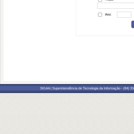
Ano:
SIGAA | Superintendência de Tecnologia da Informação - (84) 3