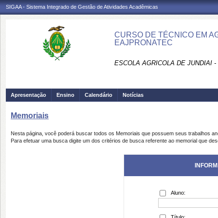
SIGAA - Sistema Integrado de Gestão de Atividades Acadêmicas
CURSO DE TÉCNICO EM AG
EAJPRONATEC
ESCOLA AGRICOLA DE JUNDIAI 
Apresentação
Ensino
Calendário
Notícias
Memoriais
Nesta página, você poderá buscar todos os Memoriais que possuem seus trabalhos a
Para efetuar uma busca digite um dos critérios de busca referente ao memorial que des
INFORM
Aluno:
Título: