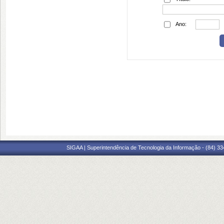
Ano:
SIGAA | Superintendência de Tecnologia da Informação - (84) 3