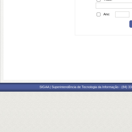
Ano:
SIGAA | Superintendência de Tecnologia da Informação - (84) 3