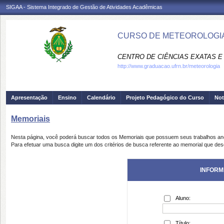
SIGAA - Sistema Integrado de Gestão de Atividades Acadêmicas
CURSO DE METEOROLOGIA
CENTRO DE CIÊNCIAS EXATAS E 
http://www.graduacao.ufrn.br/meteorologia
Apresentação
Ensino
Calendário
Projeto Pedagógico do Curso
Not
Memoriais
Nesta página, você poderá buscar todos os Memoriais que possuem seus trabalhos a
Para efetuar uma busca digite um dos critérios de busca referente ao memorial que des
INFORM
Aluno:
Título: