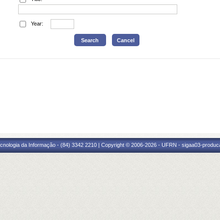
Year:
cnologia da Informação - (84) 3342 2210 | Copyright © 2006-2026 - UFRN - sigaa03-produca