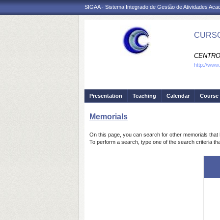
SIGAA - Sistema Integrado de Gestão de Atividades Ac
CURSO
CENTRO
http://www
Presentation
Teaching
Calendar
Course 
Memorials
On this page, you can search for other memorials that 
To perform a search, type one of the search criteria th