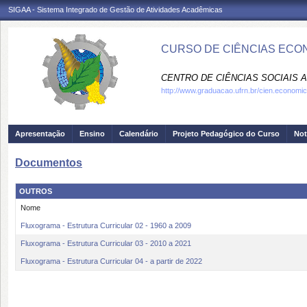
SIGAA - Sistema Integrado de Gestão de Atividades Acadêmicas
CURSO DE CIÊNCIAS ECO
CENTRO DE CIÊNCIAS SOCIAIS A
http://www.graduacao.ufrn.br/cien.economi
Apresentação
Ensino
Calendário
Projeto Pedagógico do Curso
Not
Documentos
OUTROS
Nome
Fluxograma - Estrutura Curricular 02 - 1960 a 2009
Fluxograma - Estrutura Curricular 03 - 2010 a 2021
Fluxograma - Estrutura Curricular 04 - a partir de 2022