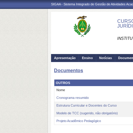
SIGAA - Sistema Integrado de Gestão de Atividades Ac
CURSO
JURÍDI
INSTITU
Apresentação
Ensino
Notícias
Documen
Documentos
OUTROS
Nome
Cronograma resumido
Estrutura Curricular e Docentes do Curso
Modelo de TCC (sugerido, não obrigatório)
Projeto Acadêmico Pedagógico