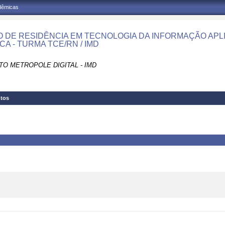
adêmicas
 DE RESIDÊNCIA EM TECNOLOGIA DA INFORMAÇÃO APL
CA - TURMA TCE/RN / IMD
TO METROPOLE DIGITAL - IMD
tos