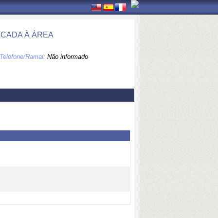
ICADA À ÁREA
Telefone/Ramal:
Não informado