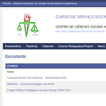
SIGAA - Sistema Integrado de Gestão de Atividades Acadêmicas
CURSO DE SERVIÇO SOCIA
CENTRO DE CIÊNCIAS SOCIAIS A
http://www.graduacao.ufrn.br/servicosocial
Presentation
Teaching
Calendar
Course Pedagogical Project
News
Documents
OTHERS
Name
GUIA DE APOIO ESTUDANTIL - PROGRAD/UFRN
MANUAL - Central de Estágios da UFRN
Projeto Político Pedagógico-Serviço Social_UFRN-2021