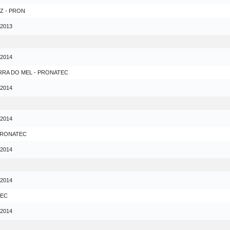
Z - PRON
 2013
 2014
RRA DO MEL - PRONATEC
 2014
 2014
 PRONATEC
 2014
 2014
TEC
 2014