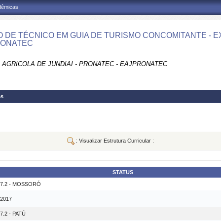
adêmicas
 DE TÉCNICO EM GUIA DE TURISMO CONCOMITANTE - EXT
RONATEC
 AGRICOLA DE JUNDIAI - PRONATEC - EAJPRONATEC
as
: Visualizar Estrutura Curricular :
STATUS
17.2 - MOSSORÓ
 2017
.2 - PATÚ