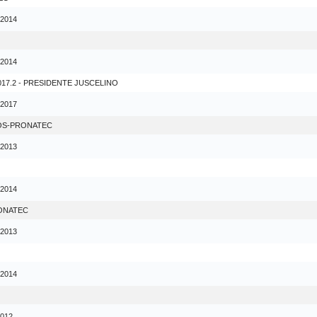
 2014
 2014
017.2 - PRESIDENTE JUSCELINO
 2017
OS-PRONATEC
 2013
 2014
RONATEC
 2013
 2014
2012