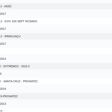
2 - ASSÚ
 2017
.2 - GOV. DIX-SEPT ROSADO
 2017
.2 - IPANGUAÇU
 2017
 2014
- EXTREMOZ - 2015.3
15
 - SANTA CRUZ - PRONATEC
 2014
OS-PRONATEC
 2013
EC