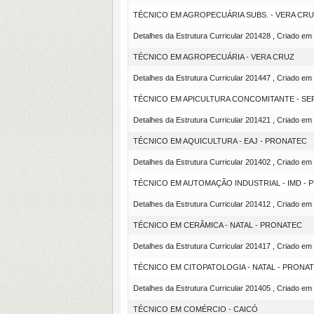
TÉCNICO EM AGROPECUÁRIA SUBS. - VERA CRU
Detalhes da Estrutura Curricular 201428 , Criado em
TÉCNICO EM AGROPECUÁRIA - VERA CRUZ
Detalhes da Estrutura Curricular 201447 , Criado em
TÉCNICO EM APICULTURA CONCOMITANTE - SE
Detalhes da Estrutura Curricular 201421 , Criado em
TÉCNICO EM AQUICULTURA - EAJ - PRONATEC
Detalhes da Estrutura Curricular 201402 , Criado em
TÉCNICO EM AUTOMAÇÃO INDUSTRIAL - IMD -
Detalhes da Estrutura Curricular 201412 , Criado em
TÉCNICO EM CERÂMICA - NATAL - PRONATEC
Detalhes da Estrutura Curricular 201417 , Criado em
TÉCNICO EM CITOPATOLOGIA - NATAL - PRONA
Detalhes da Estrutura Curricular 201405 , Criado em
TÉCNICO EM COMÉRCIO - CAICÓ