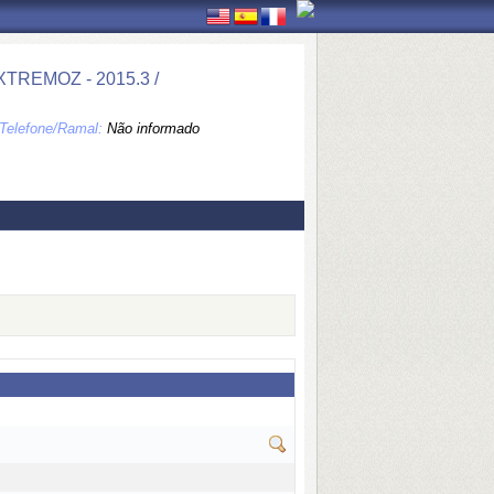
REMOZ - 2015.3 /
Telefone/Ramal:
Não informado