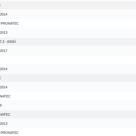
C
 2014
- PRONATEC
 2013
.2 - ASSÚ
 2017
 2014
C
 2014
ONATEC
15
ONATEC
 2013
- PRONATEC