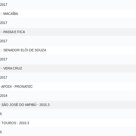
 2017
 - MACAÍBA
 2017
- PASSA E FICA
 2017
2 - SENADOR ELÓI DE SOUZA
 2017
 - VERA CRUZ
 2017
 APODI - PRONATEC
 2014
ÃO JOSÉ DO MIPIBÚ - 2015.3
15
TOUROS - 2015.3
15