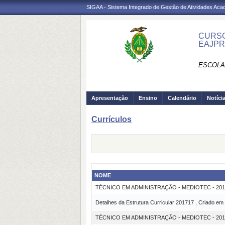
SIGAA - Sistema Integrado de Gestão de Atividades Ac
CURSO
EAJP
ESCOLA
Apresentação
Ensino
Calendário
Notíci
Currículos
NOME
TÉCNICO EM ADMINISTRAÇÃO - MEDIOTEC - 20
Detalhes da Estrutura Curricular 201717 , Criado em
TÉCNICO EM ADMINISTRAÇÃO - MEDIOTEC - 2017