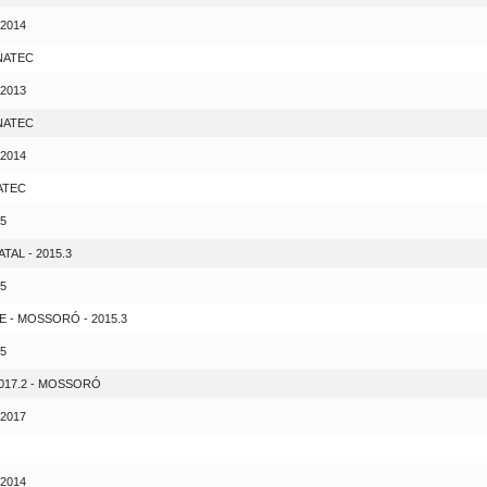
 2014
ONATEC
 2013
ONATEC
 2014
ATEC
15
AL - 2015.3
15
- MOSSORÓ - 2015.3
15
017.2 - MOSSORÓ
 2017
 2014