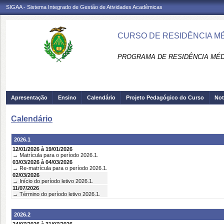
SIGAA - Sistema Integrado de Gestão de Atividades Acadêmicas
CURSO DE RESIDÊNCIA MÉ
PROGRAMA DE RESIDÊNCIA MÉD
Apresentação
Ensino
Calendário
Projeto Pedagógico do Curso
Not
Calendário
2026.1
12/01/2026 à 19/01/2026
→ Matrícula para o período 2026.1.
03/03/2026 à 04/03/2026
→ Re-matrícula para o período 2026.1.
02/03/2026
→ Início do período letivo 2026.1.
11/07/2026
→ Término do período letivo 2026.1.
2026.2