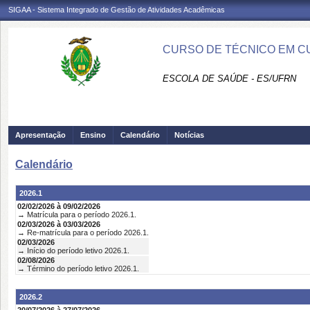
SIGAA - Sistema Integrado de Gestão de Atividades Acadêmicas
CURSO DE TÉCNICO EM CU
ESCOLA DE SAÚDE - ES/UFRN
Apresentação
Ensino
Calendário
Notícias
Calendário
2026.1
02/02/2026 à 09/02/2026
→ Matrícula para o período 2026.1.
02/03/2026 à 03/03/2026
→ Re-matrícula para o período 2026.1.
02/03/2026
→ Início do período letivo 2026.1.
02/08/2026
→ Término do período letivo 2026.1.
2026.2