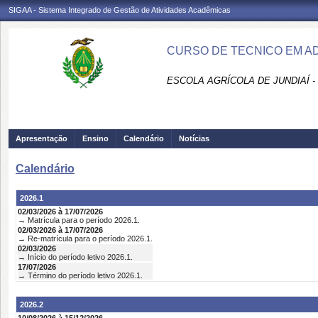
SIGAA - Sistema Integrado de Gestão de Atividades Acadêmicas
CURSO DE TECNICO EM AD
ESCOLA AGRÍCOLA DE JUNDIAÍ -
Apresentação
Ensino
Calendário
Notícias
Calendário
2026.1
02/03/2026 à 17/07/2026
→ Matrícula para o período 2026.1.
02/03/2026 à 17/07/2026
→ Re-matrícula para o período 2026.1.
02/03/2026
→ Início do período letivo 2026.1.
17/07/2026
→ Término do período letivo 2026.1.
2026.2