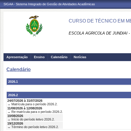
SIGAA - Sistema Integrado de Gestão de Atividades Acadêmicas
CURSO DE TÉCNICO EM MEC
ESCOLA AGRICOLA DE JUNDIAI 
Apresentação
Ensino
Calendário
Notícias
Calendário
2026.1
2026.2
24/07/2026 à 31/07/2026
→ Matrícula para o período 2026.2.
11/08/2026 à 12/08/2026
→ Re-matrícula para o período 2026.2.
10/08/2026
→ Início do período letivo 2026.2.
19/12/2026
→ Término do período letivo 2026.2.