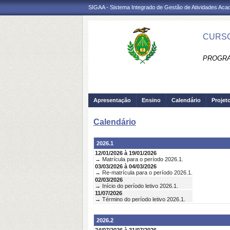
SIGAA - Sistema Integrado de Gestão de Atividades Ac
CURSO
PROGRA
Apresentação
Ensino
Calendário
Projet
Calendário
2026.1
12/01/2026 à 19/01/2026
→ Matrícula para o período 2026.1.
03/03/2026 à 04/03/2026
→ Re-matrícula para o período 2026.1.
02/03/2026
→ Início do período letivo 2026.1.
11/07/2026
→ Término do período letivo 2026.1.
2026.2