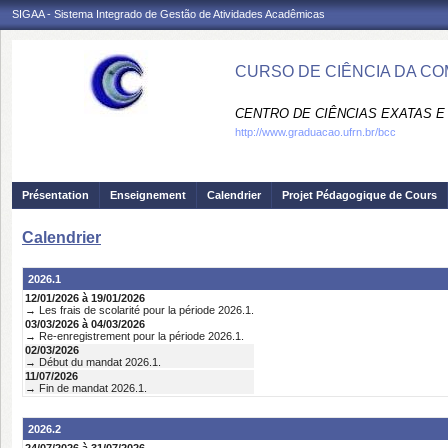
SIGAA - Sistema Integrado de Gestão de Atividades Acadêmicas
CURSO DE CIÊNCIA DA CO
CENTRO DE CIÊNCIAS EXATAS E 
http://www.graduacao.ufrn.br/bcc
Présentation
Enseignement
Calendrier
Projet Pédagogique de Cours
Calendrier
2026.1
12/01/2026 à 19/01/2026
→ Les frais de scolarité pour la période 2026.1.
03/03/2026 à 04/03/2026
→ Re-enregistrement pour la période 2026.1.
02/03/2026
→ Début du mandat 2026.1.
11/07/2026
→ Fin de mandat 2026.1.
2026.2