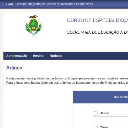
SIGAA - Sistema Integrado de Gestão de Atividades Acadêmicas
CURSO DE ESPECIALIZAÇÃO
SECRETARIA DE EDUCAÇÃO A DI
Apresentação
Ensino
Notícias
Artigos
Nesta página, você poderá buscar todos os Artigos que possuem seus trabalhos anex
Para efetuar uma busca digite um dos critérios de busca que faça referência ao artigo 
INFORM
Aluno:
Título: