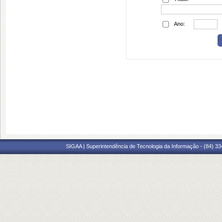
Ano:
SIGAA | Superintendência de Tecnologia da Informação - (84) 3