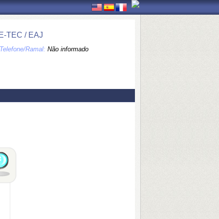
-TEC / EAJ
Telefone/Ramal:
Não informado