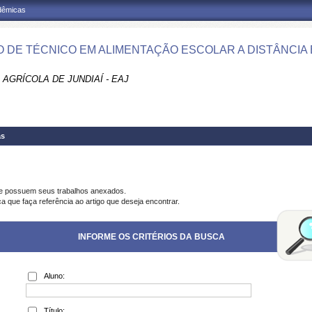
adêmicas
 DE TÉCNICO EM ALIMENTAÇÃO ESCOLAR A DISTÂNCIA E
AGRÍCOLA DE JUNDIAÍ - EAJ
as
ue possuem seus trabalhos anexados.
a que faça referência ao artigo que deseja encontrar.
INFORME OS CRITÉRIOS DA BUSCA
Aluno:
Título: