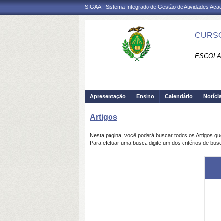
SIGAA - Sistema Integrado de Gestão de Atividades Ac
CURSO
ESCOLA 
Apresentação
Ensino
Calendário
Notíci
Artigos
Nesta página, você poderá buscar todos os Artigos q
Para efetuar uma busca digite um dos critérios de busc