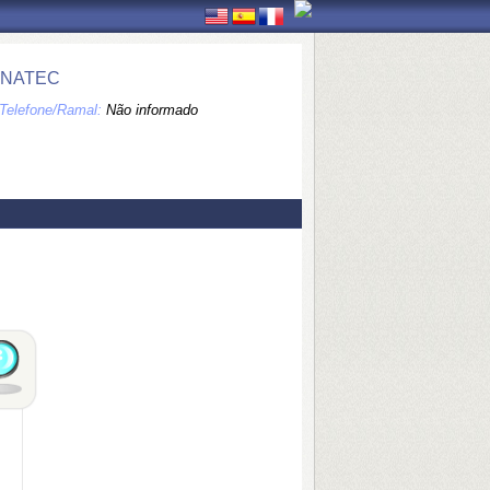
ONATEC
Telefone/Ramal:
Não informado