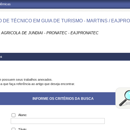
adêmicas
 DE TÉCNICO EM GUIA DE TURISMO - MARTINS / EAJPR
 AGRICOLA DE JUNDIAI - PRONATEC - EAJPRONATEC
as
ue possuem seus trabalhos anexados.
a que faça referência ao artigo que deseja encontrar.
INFORME OS CRITÉRIOS DA BUSCA
Aluno:
Título: