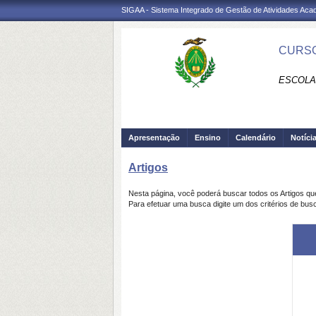
SIGAA - Sistema Integrado de Gestão de Atividades Ac
CURSO
ESCOLA
Apresentação
Ensino
Calendário
Notíci
Artigos
Nesta página, você poderá buscar todos os Artigos q
Para efetuar uma busca digite um dos critérios de busc