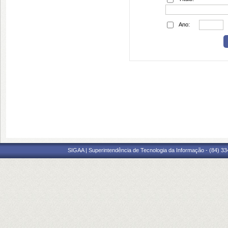
Ano:
SIGAA | Superintendência de Tecnologia da Informação - (84) 3