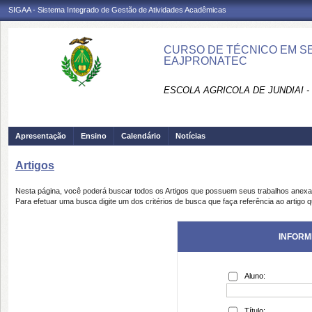
SIGAA - Sistema Integrado de Gestão de Atividades Acadêmicas
CURSO DE TÉCNICO EM SE
EAJPRONATEC
ESCOLA AGRICOLA DE JUNDIAI 
Apresentação
Ensino
Calendário
Notícias
Artigos
Nesta página, você poderá buscar todos os Artigos que possuem seus trabalhos anex
Para efetuar uma busca digite um dos critérios de busca que faça referência ao artigo 
INFORM
Aluno:
Título: