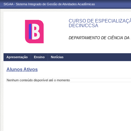
SIGAA - Sistema Integrado de Gestão de Atividades Acadêmicas
CURSO DE ESPECIALIZAÇÃ
DECIN/CCSA
DEPARTAMENTO DE CIÊNCIA DA 
Apresentação
Ensino
Notícias
Alunos Ativos
Nenhum conteúdo disponível até o momento