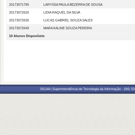
20173071795
LARYSSA PAULA BEZERRA DE SOUSA
20173072620
LIDIA RAQUEL DA SILVA
20173072630
LUCAS GABRIEL SOUZA SALES
20173072649
MARA KALINE SOUZA PEREIRA
10 Alunos Disponíveis
SIGAA | Superintendência de Tecnologia da Informação - (84) 3