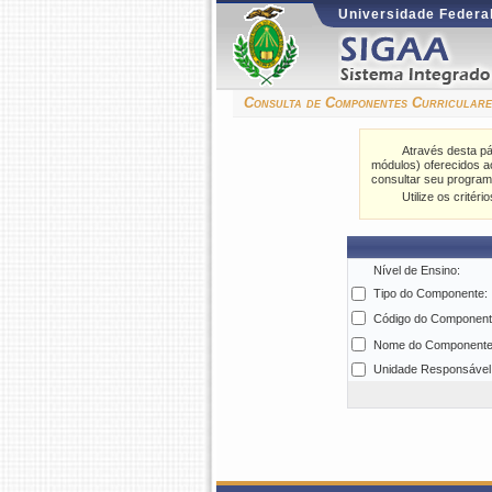
Universidade Federal
Consulta de Componentes Curriculare
Através desta pá
módulos) oferecidos a
consultar seu programa
Utilize os crité
Nível de Ensino:
Tipo do Componente:
Código do Component
Nome do Componente
Unidade Responsável