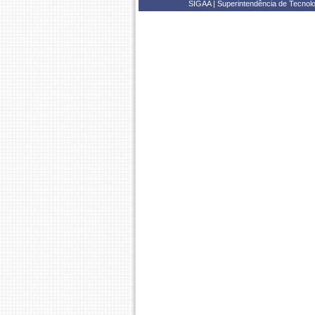
SIGAA | Superintendência de Tecnolo