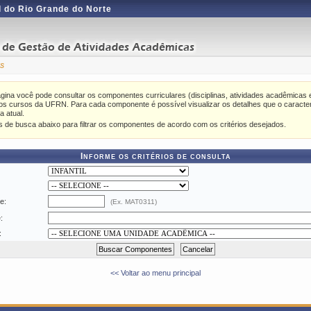
 do Rio Grande do Norte
s
gina você pode consultar os componentes curriculares (disciplinas, atividades acadêmicas e
os cursos da UFRN. Para cada componente é possível visualizar os detalhes que o caracte
 atual.
rios de busca abaixo para filtrar os componentes de acordo com os critérios desejados.
Informe os critérios de consulta
e:
(Ex. MAT0311)
:
:
<< Voltar ao menu principal