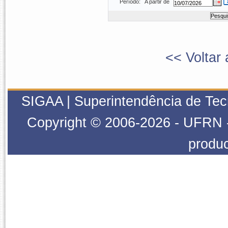
Período:
A partir de
<< Voltar 
SIGAA | Superintendência de Tecn
Copyright © 2006-2026 - UFRN - 
produ