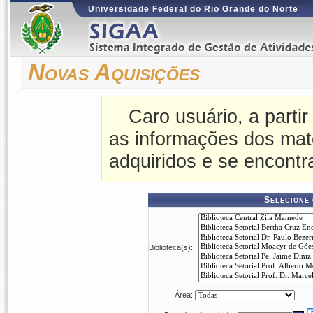
Universidade Federal do Rio Grande do Norte
Novas Aquisições
Caro usuário, a partir
as informações dos mat
adquiridos e se encontr
Selecione 
Biblioteca(s):
Área: