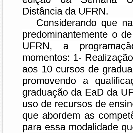
Distância da UFRN.
Considerando que na 
predominantemente o de
UFRN, a programação
momentos: 1- Realização
aos 10 cursos de gradua
promovendo a qualifica
graduação da EaD da UFR
uso de recursos de ensino
que abordem as competên
para essa modalidade qu