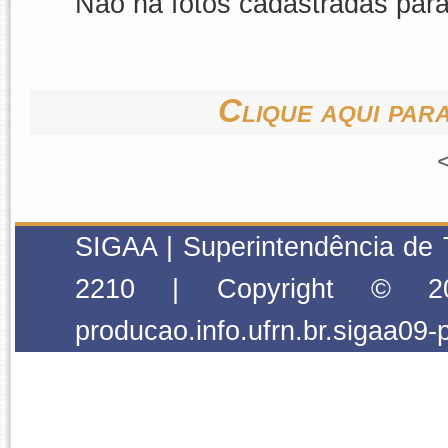
Não há fotos cadastradas par
Clique aqui para
SIGAA | Superintendência de 
2210 | Copyright © 2
producao.info.ufrn.br.sigaa09