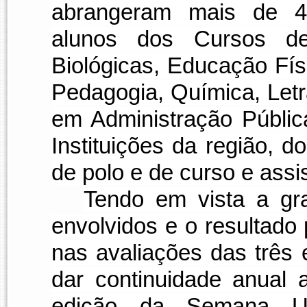
abrangeram mais de 400
alunos dos Cursos de
Biológicas, Educação Físi
Pedagogia, Química, Letr
em Administração Públi
Instituições da região, d
de polo e de curso e assi
Tendo em vista a gr
envolvidos e o resultado
nas avaliações das três 
dar continuidade anual 
edição da Semana Un