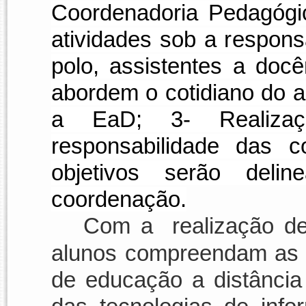
Coordenadoria Pedagógi
atividades sob a respon
polo, assistentes a docê
abordem o cotidiano do a
a EaD; 3- Realiza
responsabilidade das c
objetivos serão del
coordenação.
Com a
realização d
alunos compreendam as p
de educação a distânci