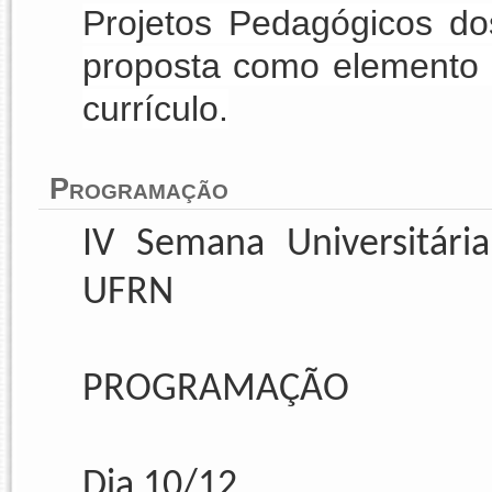
Projetos Pedagógicos d
proposta como elemento o
currículo.
Programação
IV Semana Universitári
UFRN
PROGRAMAÇÃO
Dia 10/12