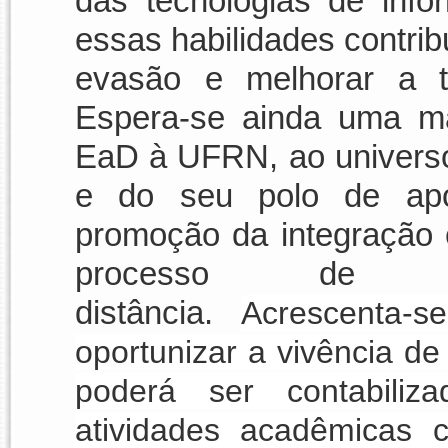
das tecnologias de inf
essas habilidades contri
evasão e melhorar a t
Espera-se ainda uma ma
EaD à UFRN, ao univers
e do seu polo de apo
promoção da integração e
processo de en
distância.
Acrescenta-
oportunizar a vivência d
poderá ser contabili
atividades acadêmicas cie