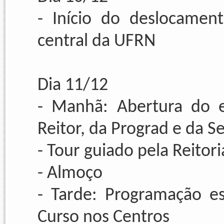
- Início do deslocamen
central da UFRN
Dia 11/12
- Manhã: Abertura do e
Reitor, da Prograd e da Se
- Tour guiado pela Reitori
- Almoço
- Tarde: Programação e
Curso nos Centros