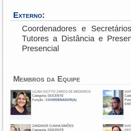
Externo:
Coordenadores e Secretário
Tutores a Distância e Prese
Presencial
Membros da Equipe
LILIAN GIOTTO ZAROS DE MEDEIROS
MAR
Categoria: DOCENTE
Cat
Função :
COORDENADOR(A)
Fun
EX
ZANDHOR CUNHA SIMÕES
MAR
Categoria: DISCENTE
RE