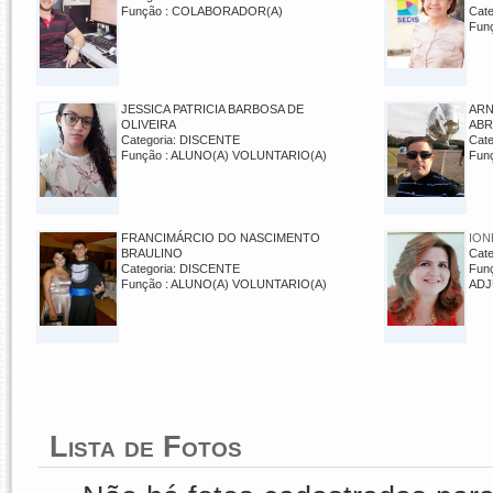
Função : COLABORADOR(A)
Cat
Fun
JESSICA PATRICIA BARBOSA DE
ARN
OLIVEIRA
AB
Categoria: DISCENTE
Cat
Função : ALUNO(A) VOLUNTARIO(A)
Fun
FRANCIMÁRCIO DO NASCIMENTO
ION
BRAULINO
Cat
Categoria: DISCENTE
Fun
Função : ALUNO(A) VOLUNTARIO(A)
ADJ
Lista de Fotos