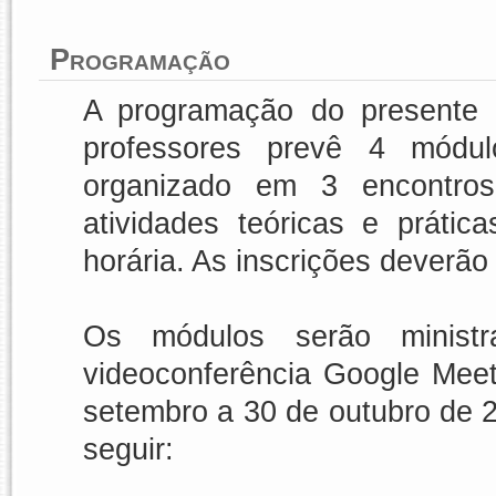
Programação
A programação do presente 
professores prevê 4 mód
organizado em 3 encontro
atividades teóricas e prátic
horária. As inscrições deverão
Os módulos serão minist
videoconferência Google Mee
setembro a 30 de outubro de 
seguir: