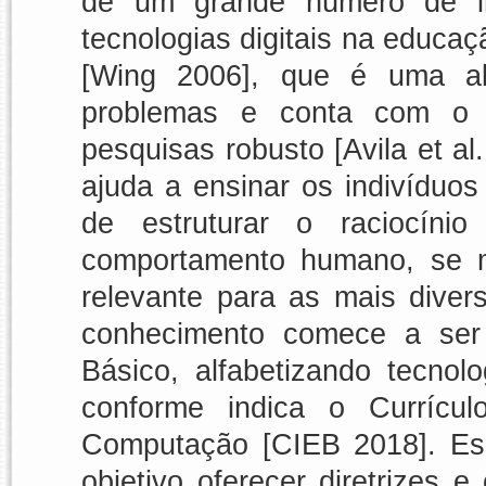
de um grande número de ini
tecnologias digitais na educ
[Wing 2006], que é uma ab
problemas e conta com o 
pesquisas robusto [Avila et a
ajuda a ensinar os indivíduos
de estruturar o raciocíni
comportamento humano, se m
relevante para as mais divers
conhecimento comece a ser
Básico, alfabetizando tecnol
conforme indica o Currícu
Computação [CIEB 2018]. Ess
objetivo oferecer diretrizes 