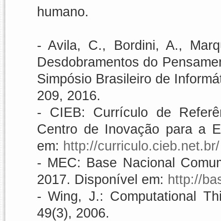
humano.
- Avila, C., Bordini, A., Mar
Desdobramentos do Pensament
Simpósio Brasileiro de Inform
209, 2016.
- CIEB: Currículo de Refer
Centro de Inovação para a Ed
em:
http://curriculo.cieb.net.br/
- MEC: Base Nacional Comum 
2017. Disponível em:
http://b
- Wing, J.: Computational T
49(3), 2006.