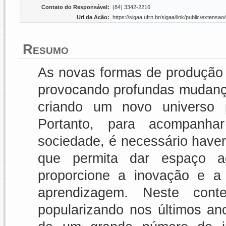
Contato do Responsável:
(84) 3342-2216
Url da Acão:
https://sigaa.ufrn.br/sigaa/link/public/exten
Resumo
As novas formas de produção 
provocando profundas mudança
criando um novo universo 
Portanto, para acompanh
sociedade, é necessário have
que permita dar espaço ao
proporcione a inovação e a
aprendizagem. Neste con
popularizando nos últimos an