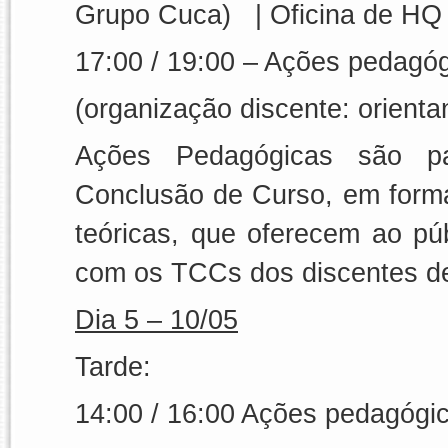
Grupo Cuca)
|
Oficina de HQ
17:00 / 19:00 –
Ações pedagóg
(organização discente: orien
Ações Pedagógicas são pa
Conclusão de Curso, em forma 
teóricas, que oferecem ao púb
com os TCCs dos discentes de
Dia 5 – 10/05
Tarde:
14:00 / 16:00
Ações pedagógi