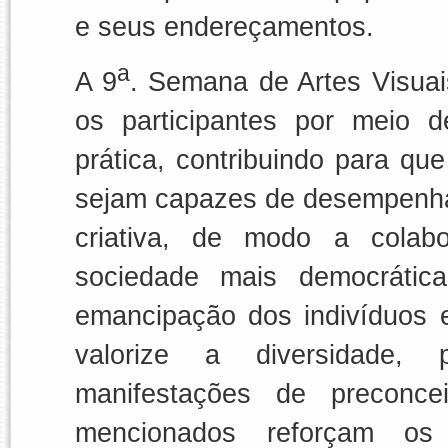
e seus endereçamentos.
a
A 9
. Semana de Artes Visuai
os participantes por meio d
prática, contribuindo para qu
sejam capazes de desempenhar 
criativa, de modo a colab
sociedade mais democrática
emancipação dos indivíduos 
valorize a diversidade, p
manifestações de preconce
mencionados reforçam os 