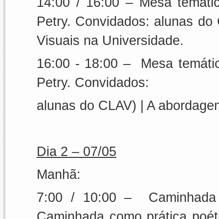
14:00 / 16:00 –
Mesa temáti
Petry. Convidados: alunas do
Visuais na Universidade.
16:00 - 18:00 –
Mesa temáti
Petry. Convidados:
alunas do CLAV)
|
A abordagem
Dia 2 – 07/05
Manhã:
7:00 / 10:00 –
Caminhad
Caminhada como prática poét