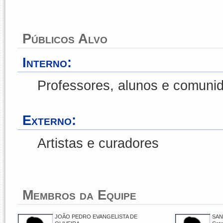
Públicos Alvo
Interno:
Professores, alunos e comuni
Externo:
Artistas e curadores
Membros da Equipe
JOÃO PEDRO EVANGELISTA DE
SAN