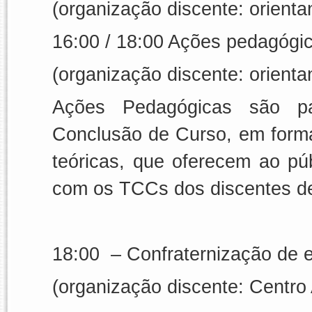
(organização discente: orien
16:00 / 18:00
Ações pedagógi
(organização discente: orien
Ações Pedagógicas são pa
Conclusão de Curso, em forma 
teóricas, que oferecem ao púb
com os TCCs dos discentes de
18:00
–
Confraternização de 
(organização discente: Centr