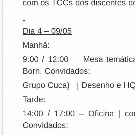
com os TCCs dos discentes de
Dia 4 –
09/05
Manhã:
9:00 / 12:00 –
Mesa temátic
Born.
Convidados:
Grupo Cuca)
|
Desenho e H
Tarde:
14:00 / 17:00 –
Oficina
|
co
Convidados: