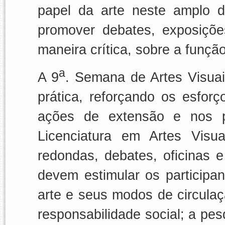
papel da arte neste amplo d
promover debates, exposiçõe
maneira crítica, sobre a função
a
A 9
. Semana de Artes Visuais
prática, reforçando os esfor
ações de extensão e nos p
Licenciatura em Artes Visu
redondas, debates, oficinas 
devem estimular os participa
arte e seus modos de circulaç
responsabilidade social; a pe