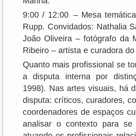
Manhã:
9:00 / 12:00 – Mesa temátic
Rupp. Convidados: Nathalia Sa
João Oliveira – fotógrafo da
Ribeiro – artista e curadora d
Quanto mais profissional se t
a disputa interna por dist
1998). Nas artes visuais, há 
disputa: críticos, curadores, c
coordenadores de espaços cult
analisar o contexto para s
atuando os profissionais relac