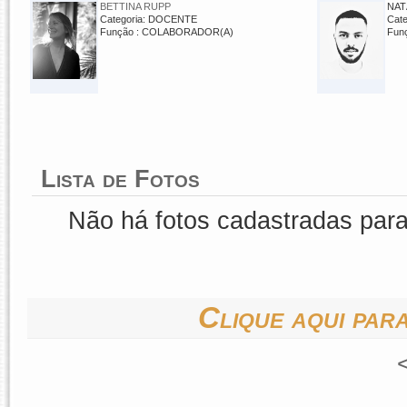
BETTINA RUPP
NAT
Categoria: DOCENTE
Cat
Função : COLABORADOR(A)
Fun
Lista de Fotos
Não há fotos cadastradas par
Clique aqui para