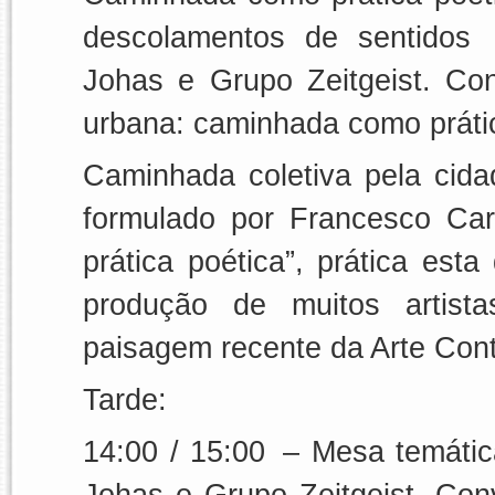
descolamentos de sentidos
Johas e Grupo Zeitgeist. Co
urbana:
caminhada como prátic
Caminhada coletiva pela cid
formulado por Francesco Ca
prática poética”, prática es
produção de muitos artista
paisagem recente da Arte Co
Tarde:
14:00 / 15:00 –
Mesa temátic
Johas e Grupo Zeitgeist. Con