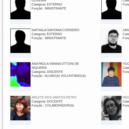
OLIVEIRA
Cat
Categoria: EXTERNO
Fun
Função : MINISTRANTE
NATHALIA SANTANA CORDEIRO
JAN
Categoria: EXTERNO
Cat
Função : MINISTRANTE
Fun
ANA PAOLA VIANNA OTTONI DE
YGO
SIQUEIRA
Cat
Categoria: DISCENTE
Fun
Função : ALUNO(A) VOLUNTÁRIO(A)
ARLETE DOS SANTOS PETRY
REG
Categoria: DOCENTE
Cat
Função : COLABORADOR(A)
Fun