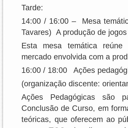
Tarde:
14:00 / 16:00 –
Mesa temáti
Tavares)
A produção de jogos
Esta mesa temática reúne 
mercado envolvida com a prod
16:00 / 18:00
Ações pedagóg
(organização discente: orien
Ações Pedagógicas são pa
Conclusão de Curso, em forma 
teóricas, que oferecem ao púb