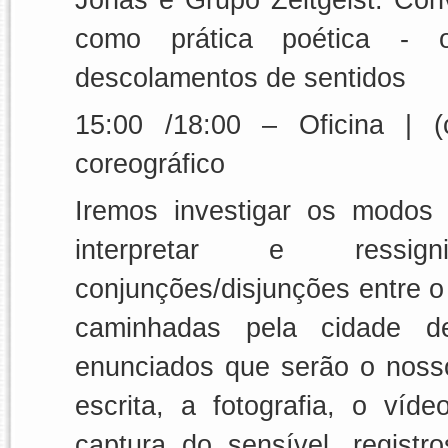
como prática poética - 
descolamentos de sentidos
15:00 /18:00
–
Oficina
| (
coreográfico
Iremos investigar os modos d
interpretar e ressigni
conjunções/disjunções entre o 
caminhadas pela cidade de
enunciados que serão o noss
escrita, a fotografia, o ví
captura do sensível, regist