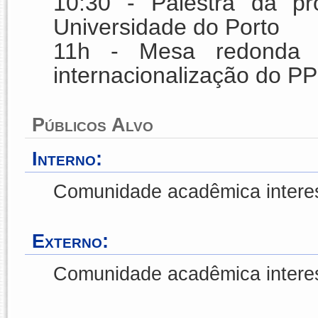
10:30 - Palestra da pr
Universidade do Porto
11h - Mesa redonda 
internacionalização do P
Públicos Alvo
Interno:
Comunidade acadêmica intere
Externo:
Comunidade acadêmica intere