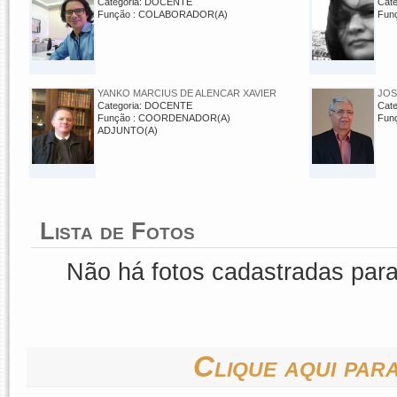
Categoria: DOCENTE
Cat
Função : COLABORADOR(A)
Fun
YANKO MARCIUS DE ALENCAR XAVIER
JOS
Categoria: DOCENTE
Cat
Função : COORDENADOR(A)
Fun
ADJUNTO(A)
Lista de Fotos
Não há fotos cadastradas par
Clique aqui para