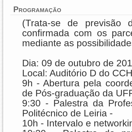
Programação
(Trata-se de previsão 
confirmada com os parcei
mediante as possibilidade
Dia: 09 de outubro de 20
Local: Auditório D do CC
9h - Abertura pela coord
de Pós-graduação da U
9:30 - Palestra da Profe
Politécnico de Leiria -
10h - Intervalo e networki