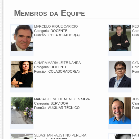
Membros da Equipe
MARCELO RIQUE CARICIO
PED
Categoria: DOCENTE
Cat
Função : COLABORADOR(A)
Fun
CINARA MARIA LEITE NAHRA
CYN
Categoria: DOCENTE
Cat
Função : COLABORADOR(A)
Fun
MARIA CILENE DE MENEZES SILVA
JOS
Categoria: SERVIDOR
Cat
Função : AUXILIAR TÉCNICO
Fun
SEBASTIAN FAUSTINO PEREIRA
PAT