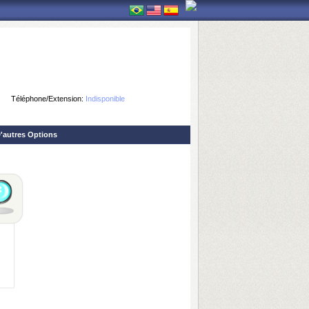
Téléphone/Extension:
Indisponible
'autres Options