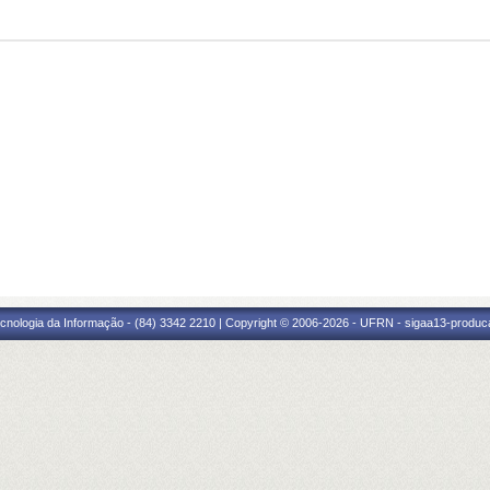
cnologia da Informação - (84) 3342 2210 | Copyright © 2006-2026 - UFRN - sigaa13-produca