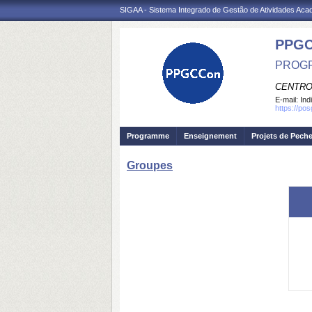
SIGAA - Sistema Integrado de Gestão de Atividades Ac
PPGC
PROGR
CENTRO
E-mail:
Ind
https://po
Programme
Enseignement
Projets de Pech
Groupes