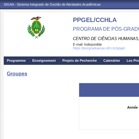
SIGAA - Sistema Integrado de Gestão de Atividades Acadêmicas
PPGEL/CCHLA
PROGRAMA DE PÓS-GRAD
CENTRO DE CIÊNCIAS HUMANAS,
E-mail:
Indisponible
https://posgraduacao.ufrn.br/ppgel
Programme
Enseignement
Projets de Pecherche
Calendrier
Les Pro
Groupes
Année 