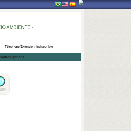
O AMBIENTE -
Téléphone/Extension:
Indisponible
'autres Options