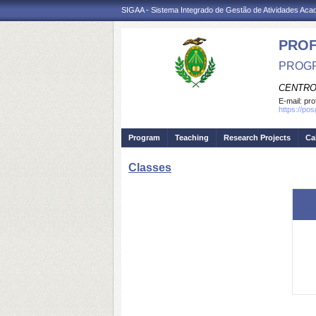
SIGAA - Sistema Integrado de Gestão de Atividades Ac
PROF
PROGR
CENTRO
E-mail:
pro
https://po
Program
Teaching
Research Projects
Ca
Classes