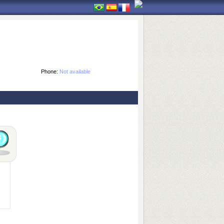
Phone:
Not available