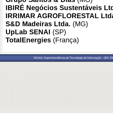
IBIRÉ Negócios Sustentáveis Lt
IRRIMAR AGROFLORESTAL Ltd
S&D Madeiras Ltda.
(MG)
UpLab SENAI
(SP)
TotalEnergies
(França)
SIGAA | Superintendência de Tecnologia da Informação - (84) 3