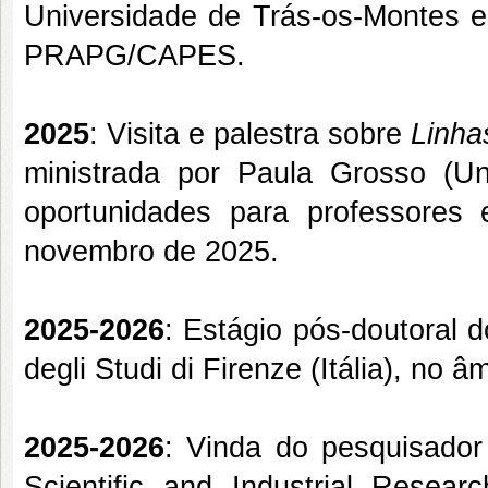
Universidade de Trás-os-Montes e
PRAPG/CAPES
.
2025
: Visita e palestra sobre
Linha
ministrada por Paula Grosso (Uni
oportunidades para professores
novembro de 2025.
2025-2026
: Estágio pós-doutoral 
degli Studi di Firenze (Itália), n
2025-2026
: Vinda do pesquisador
Scientific and Industrial Resear