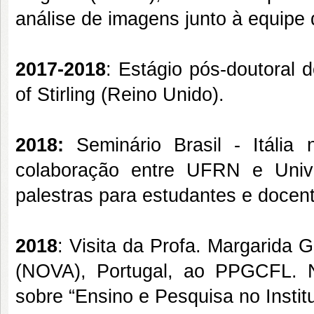
análise de imagens junto à equipe 
2017-2018
: Estágio pós-doutoral d
of Stirling (Reino Unido).
2018:
Seminário Brasil - Itália
colaboração entre UFRN e Univer
palestras para estudantes e docen
2018
: Visita da Profa. Margarida 
(NOVA), Portugal, ao PPGCFL. Na
sobre “Ensino e Pesquisa no Instit