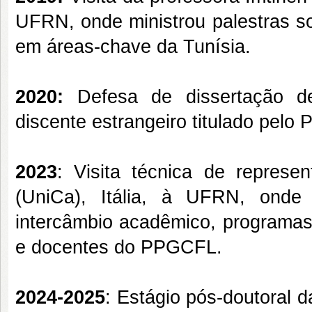
UFRN, onde ministrou palestras so
em áreas-chave da Tunísia.
2020:
Defesa de dissertação de 
discente estrangeiro titulado pe
2023
: Visita técnica de represen
(UniCa), Itália, à UFRN, onde
intercâmbio acadêmico, programas 
e docentes do PPGCFL.
2024-2025
: Estágio pós-doutoral 