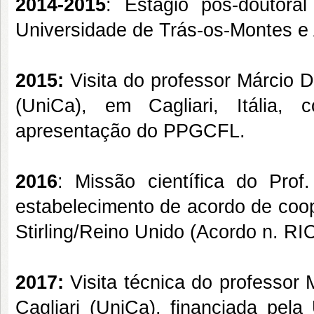
2014-2015
: Estágio pós-doutor
Universidade de Trás-os-Montes e A
2015:
Visita do professor Márcio Di
(UniCa), em Cagliari, Itália,
apresentação do PPGCFL.
2016
: Missão científica do Prof
estabelecimento de acordo de coop
Stirling/Reino Unido (Acordo n. R
2017:
Visita técnica do professor M
Cagliari (UniCa), financiada pe