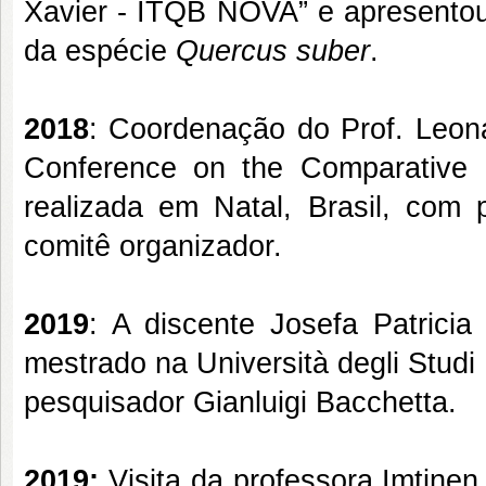
Xavier - ITQB NOVA” e apresentou
da espécie
Quercus suber
.
2018
: Coordenação do Prof. Leona
Conference on the Comparative 
realizada em Natal, Brasil, com 
comitê organizador.
2019
: A discente Josefa Patrici
mestrado na Università degli Studi d
pesquisador Gianluigi Bacchetta.
2019:
Visita da professora Imtinen