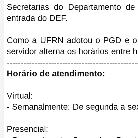
Secretarias do Departamento de
entrada do DEF.
Como a UFRN adotou o PGD e o D
servidor alterna os horários entre 
-----------------------------------------------
Horário de atendimento:
Virtual:
- Semanalmente: De segunda a sext
Presencial: