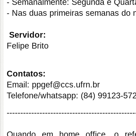
- Semanalmente: Segunda e Quarta-
- Nas duas primeiras semanas do m
Servidor:
Felipe Brito
Contatos:
Email: ppgef@ccs.ufrn.br
Telefone/whatsapp
: (84) 99123-57
-----------------------------------------------
Quando em home office, o refe