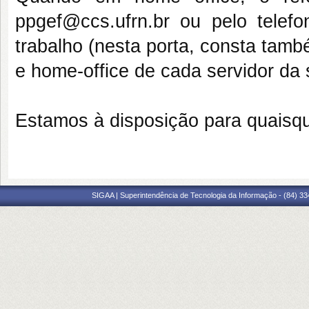
ppgef@ccs.ufrn.br ou pelo telef
trabalho (nesta porta, consta tam
e home-office de cada servidor da s
Estamos à disposição para quaisqu
SIGAA | Superintendência de Tecnologia da Informação - (84) 3