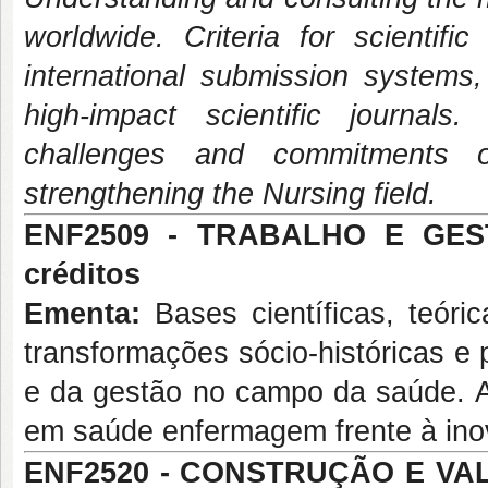
worldwide. Criteria for scientifi
international submission systems,
high-impact scientific journals.
challenges and commitments o
strengthening the Nursing field.
ENF2509 - TRABALHO E GE
créditos
Ementa:
Bases científicas, teóric
transformações sócio-históricas e p
e da gestão no campo da saúde. A
em saúde enfermagem frente à ino
ENF2520 - CONSTRUÇÃO E V