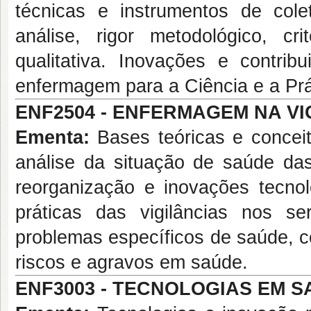
técnicas e instrumentos de cole
análise, rigor metodológico, c
qualitativa. Inovações e contri
enfermagem para a Ciência e a Prát
ENF2504 - ENFERMAGEM NA VIG
Ementa:
Bases teóricas e concei
análise da situação de saúde das 
reorganização e inovações tecnol
práticas das vigilâncias nos 
problemas específicos de saúde, 
riscos e agravos em saúde.
ENF3003 - TECNOLOGIAS EM SA