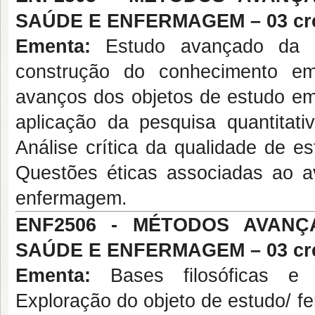
SAÚDE E ENFERMAGEM – 03 cré
Ementa:
Estudo avançado da ló
construção do conhecimento e
avanços dos objetos de estudo e
aplicação da pesquisa quantitati
Análise crítica da qualidade de e
Questões éticas associadas ao a
enfermagem.
ENF2506 - MÉTODOS AVANÇ
SAÚDE E ENFERMAGEM – 03 cré
Ementa:
Bases filosóficas e e
Exploração do objeto de estudo/ f