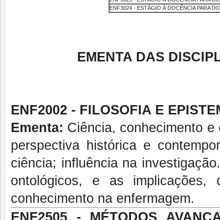
ENF3024 - ESTÁGIO À DOCÊNCIA PARA DO
EMENTA DAS DISCIP
ENF2002 - FILOSOFIA E EPISTE
Ementa:
Ciência, conhecimento e e
perspectiva histórica e contemp
ciência; influência na investigaçã
ontológicos, e as implicações
conhecimento na enfermagem.
ENF2505 - MÉTODOS AVANÇ