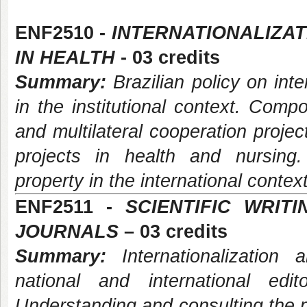
ENF2510 -
INTERNATIONALIZA
IN HEALTH
- 03 credits
Summary:
Brazilian policy on inte
in the institutional context. Compo
and multilateral cooperation projec
projects in health and nursing
property in the international context
ENF2511 -
SCIENTIFIC WRIT
JOURNALS
– 03 credits
Summary:
Internationalization
national and international edit
Understanding and consulting the ma