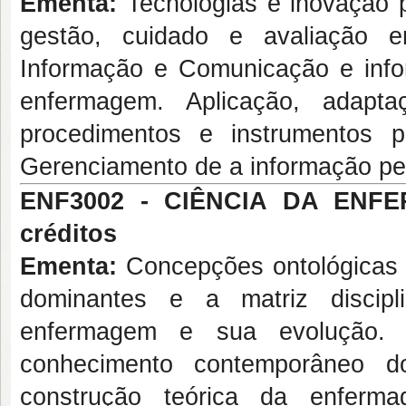
Ementa:
Tecnologias e inovação p
gestão, cuidado e avaliação 
Informação e Comunicação e in
enfermagem. Aplicação, adapta
procedimentos e instrumentos
Gerenciamento de a informação pe
ENF3002 - CIÊNCIA DA EN
créditos
Ementa:
Concepções ontológicas 
dominantes e a matriz discipl
enfermagem e sua evolução. P
conhecimento contemporâneo d
construção teórica da enferma