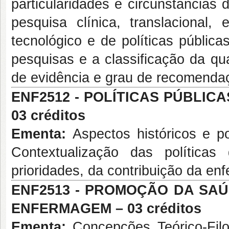
particularidades e circunstâncias 
pesquisa clínica, translacional, 
tecnológico e de políticas públic
pesquisas e a classificação da qu
de evidência e grau de recomenda
ENF2512 -
POLÍTICAS PÚBLIC
03 créditos
Ementa:
Aspectos históricos e po
Contextualização das políticas
prioridades, da contribuição da en
ENF2513 - PROMOÇÃO DA SA
ENFERMAGEM – 03 créditos
Ementa:
Concepções Teórico-Filos