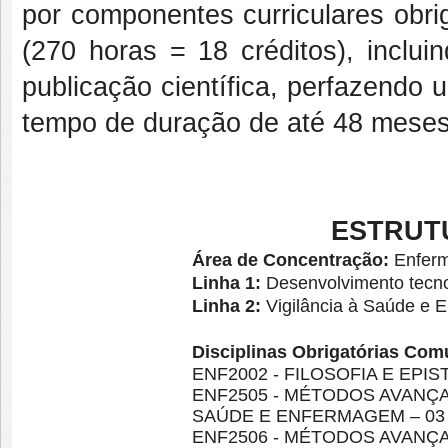
por componentes curriculares obrig
(270 horas = 18 créditos), inclu
publicação científica, perfazendo 
tempo de duração de até 48 meses, 
ESTRUT
Área de Concentração:
Enferm
Linha 1:
Desenvolvimento tecn
Linha 2:
Vigilância à Saúde e
Disciplinas Obrigatórias Co
ENF2002 - FILOSOFIA E EPIST
ENF2505 - MÉTODOS AVANÇ
SAÚDE E ENFERMAGEM – 03 c
ENF2506 - MÉTODOS AVANÇA