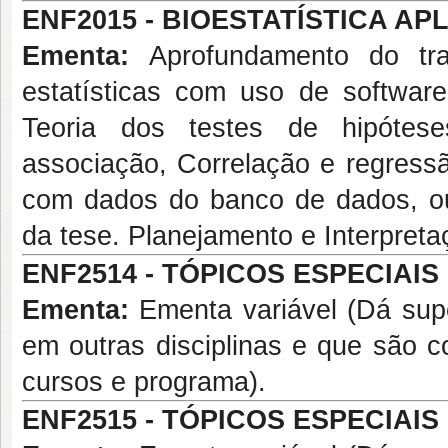
ENF2015 - BIOESTATÍSTICA APLI
Ementa:
Aprofundamento do tra
estatísticas com uso de software e
Teoria dos testes de hipóte
associação, Correlação e regressão
com dados do banco de dados, ou
da tese. Planejamento e Interpreta
ENF2514 - TÓPICOS ESPECIAIS I 
Ementa:
Ementa variável (Dá supo
em outras disciplinas e que são c
cursos e programa).
ENF2515 - TÓPICOS ESPECIAIS II