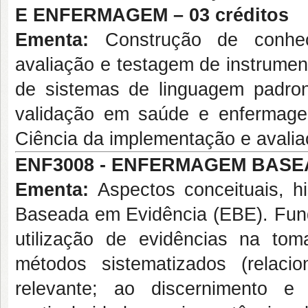
E ENFERMAGEM – 03 créditos
Ementa:
Construção de conheci
avaliação e testagem de instrumen
de sistemas de linguagem padro
validação em saúde e enfermage
Ciência da implementação e avali
ENF3008 -
ENFERMAGEM BASEA
Ementa:
Aspectos conceituais, hi
Baseada em Evidência (EBE). Funda
utilização de evidências na tom
métodos sistematizados (relac
relevante; ao discernimento e e