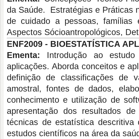
da Saúde. Estratégias e Práticas 
de cuidado a pessoas, famílias 
Aspectos Sócioantropológicos, De
ENF2009 - BIOESTATÍSTICA APLI
Ementa:
Introdução ao estudo d
aplicações. Aborda conceitos e apli
definição de classificações de 
amostral, fontes de dados, ela
conhecimento e utilização de soft
apresentação dos resultados de 
técnicas de estatística descritiv
estudos científicos na área da saú