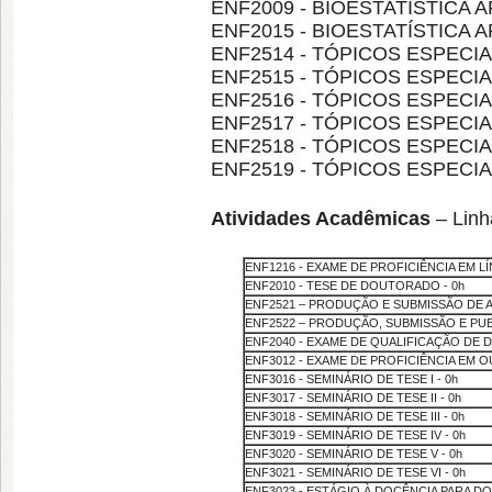
ENF2009 - BIOESTATÍSTICA APL
ENF2015 - BIOESTATÍSTICA APL
ENF2514 - TÓPICOS ESPECIAIS 
ENF2515 - TÓPICOS ESPECIAIS 
ENF2516 - TÓPICOS ESPECIAIS 
ENF2517 - TÓPICOS ESPECIAIS
ENF2518 - TÓPICOS ESPECIAIS
ENF2519 - TÓPICOS ESPECIAIS
Atividades Acadêmicas
– Linh
ENF1216 - EXAME DE PROFICIÊNCIA EM LÍ
ENF2010 - TESE DE DOUTORADO - 0h
ENF2521 – PRODUÇÃO E SUBMISSÃO DE AR
ENF2522 – PRODUÇÃO, SUBMISSÃO E PUBL
ENF2040 - EXAME DE QUALIFICAÇÃO DE 
ENF3012 - EXAME DE PROFICIÊNCIA EM O
ENF3016 - SEMINÁRIO DE TESE I - 0h
ENF3017 - SEMINÁRIO DE TESE II - 0h
ENF3018 - SEMINÁRIO DE TESE III - 0h
ENF3019 - SEMINÁRIO DE TESE IV - 0h
ENF3020 - SEMINÁRIO DE TESE V - 0h
ENF3021 - SEMINÁRIO DE TESE VI - 0h
ENF3023 - ESTÁGIO À DOCÊNCIA PARA DO