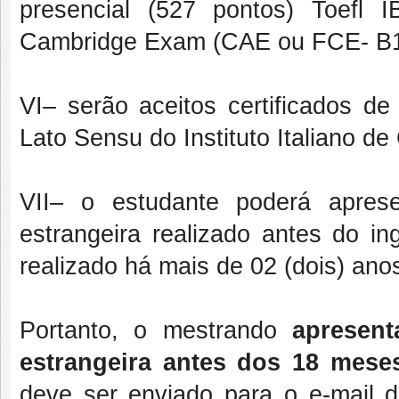
presencial (527 pontos) Toefl 
Cambridge Exam (CAE ou FCE- B1
VI– serão aceitos certificados de 
Lato Sensu do Instituto Italiano de 
VII– o estudante poderá apresen
estrangeira realizado antes do i
realizado há mais de 02 (dois) anos
Portanto, o mestrando
apresent
estrangeira antes dos 18 mese
deve ser enviado para o e-mail d