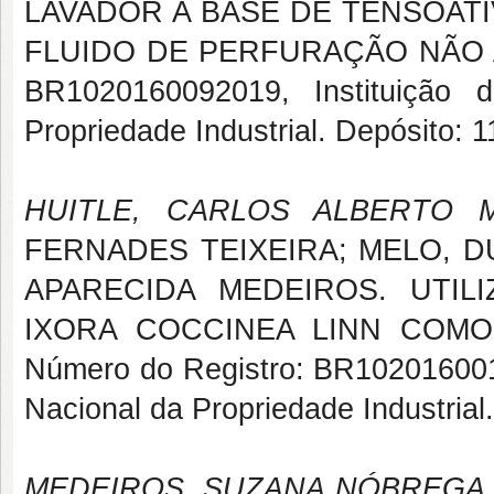
LAVADOR A BASE DE TENSOAT
FLUIDO DE PERFURAÇÃO NÃO AQU
BR1020160092019, Instituição d
Propriedade Industrial. Depósito: 
HUITLE, CARLOS ALBERTO 
FERNADES TEIXEIRA; MELO, D
APARECIDA MEDEIROS. UTI
IXORA COCCINEA LINN COMO I
Número do Registro: BR10201600160
Nacional da Propriedade Industrial
MEDEIROS, SUZANA NÓBREGA