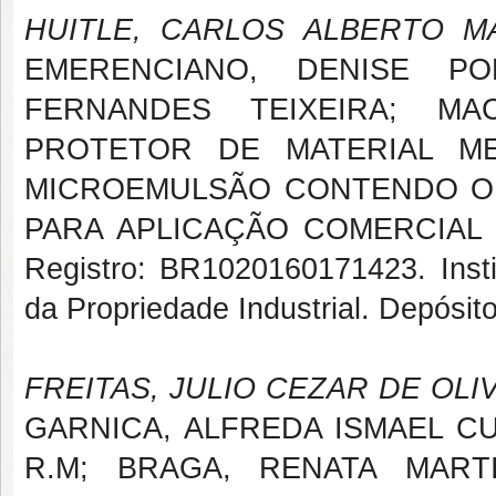
HUITLE, CARLOS ALBERTO M
EMERENCIANO, DENISE POR
FERNANDES TEIXEIRA; MAC
PROTETOR DE MATERIAL ME
MICROEMULSÃO CONTENDO O 
PARA APLICAÇÃO COMERCIAL E
Registro: BR1020160171423. Instit
da Propriedade Industrial. Depósit
FREITAS, JULIO CEZAR DE OLI
GARNICA, ALFREDA ISMAEL C
R.M; BRAGA, RENATA MAR