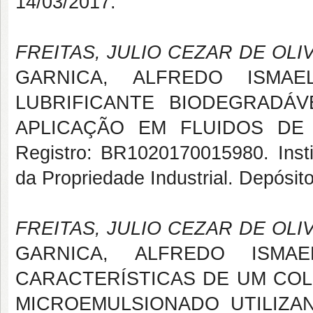
14/03/2017.
FREITAS, JULIO CEZAR DE OLI
GARNICA, ALFREDO ISMA
LUBRIFICANTE BIODEGRADÁ
APLICAÇÃO EM FLUIDOS DE P
Registro: BR1020170015980. Instit
da Propriedade Industrial. Depósit
FREITAS, JULIO CEZAR DE OLI
GARNICA, ALFREDO ISMA
CARACTERÍSTICAS DE UM COL
MICROEMULSIONADO UTILIZAN