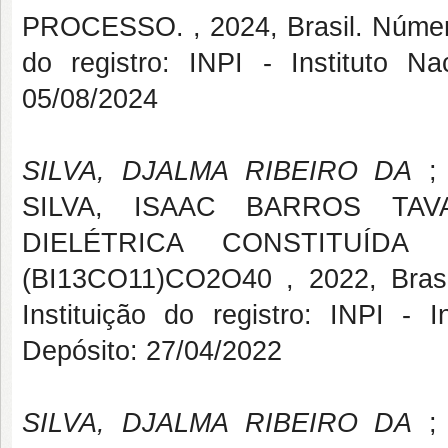
PROCESSO. , 2024, Brasil. Número
do registro: INPI - Instituto Na
05/08/2024
SILVA, DJALMA RIBEIRO DA
; 
SILVA, ISAAC BARROS TA
DIELÉTRICA CONSTITUÍD
(BI13CO11)CO2O40 , 2022, Bras
Instituição do registro: INPI - I
Depósito: 27/04/2022
SILVA, DJALMA RIBEIRO DA
; 