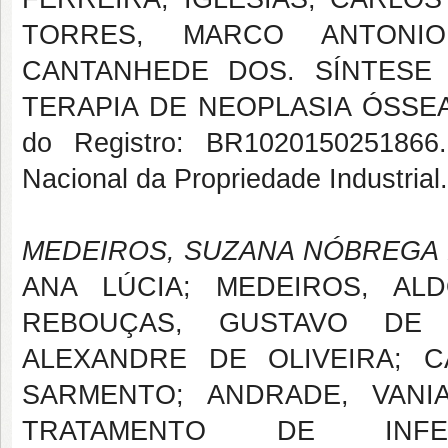
TORRES, MARCO ANTONIO
CANTANHEDE DOS. SÍNTESE 
TERAPIA DE NEOPLASIA ÓSSEA 
do Registro: BR1020150251866. 
Nacional da Propriedade Industrial
MEDEIROS, SUZANA NÓBREGA
ANA LÚCIA; MEDEIROS, AL
REBOUÇAS, GUSTAVO DE 
ALEXANDRE DE OLIVEIRA; C
SARMENTO; ANDRADE, VANI
TRATAMENTO DE INFE