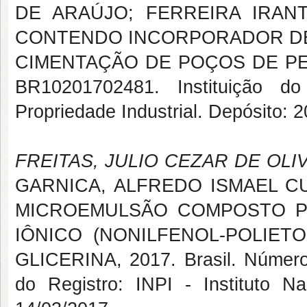
DE ARAÚJO; FERREIRA IRAN
CONTENDO INCORPORADOR DE 
CIMENTAÇÃO DE POÇOS DE PETRÓ
BR10201702481. Instituição do
Propriedade Industrial. Depósito: 
FREITAS, JULIO CEZAR DE OLI
GARNICA, ALFREDO ISMAEL C
MICROEMULSÃO COMPOSTO P
IÔNICO (NONILFENOL-POLIET
GLICERINA, 2017. Brasil. Número
do Registro: INPI - Instituto Na