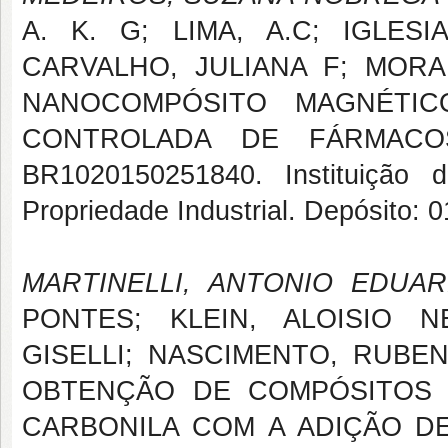
A. K. G; LIMA, A.C; IGLESI
CARVALHO, JULIANA F; MORAL
NANOCOMPÓSITO MAGNÉTIC
CONTROLADA DE FÁRMACOS, 
BR1020150251840. Instituição d
Propriedade Industrial. Depósito: 
MARTINELLI, ANTONIO EDUA
PONTES; KLEIN, ALOISIO N
GISELLI; NASCIMENTO, RUB
OBTENÇÃO DE COMPÓSITOS 
CARBONILA COM A ADIÇÃO DE T