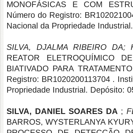
MONOFÁSICAS E COM ESTRUT
Número do Registro: BR102021004172
Nacional da Propriedade Industrial
SILVA, DJALMA RIBEIRO DA;
REATOR ELETROQUÍMICO D
BIATIVADO PARA TRATAMENTO D
Registro: BR1020200113704 . Institu
Propriedade Industrial. Depósito: 
SILVA, DANIEL SOARES DA
;
F
BARROS, WYSTERLANYA KYURY 
PROCESSO DE DETECÇÃO DE