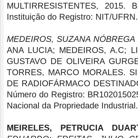
MULTIRRESISTENTES, 2015. Bra
Instituição do Registro: NIT/UFRN
MEDEIROS, SUZANA NÓBREGA
ANA LUCIA; MEDEIROS, A.C; 
GUSTAVO DE OLIVEIRA GURGEL
TORRES, MARCO MORALES. S
DE RADIOFÁRMACO DESTINADO A
Número do Registro: BR10201502518
Nacional da Propriedade Industrial
MEIRELES, PETRUCIA DUAR