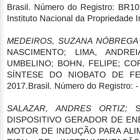
Brasil. Número do Registro: BR102
Instituto Nacional da Propriedade I
MEDEIROS, SUZANA NÓBREGA
NASCIMENTO; LIMA, ANDRE
UMBELINO; BOHN, FELIPE; CO
SÍNTESE DO NIOBATO DE F
2017.Brasil. Número do Registro: - .
SALAZAR, ANDRES ORTIZ;
SO
DISPOSITIVO GERADOR DE EN
MOTOR DE INDUÇÃO PARA ALI