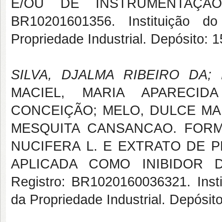
E/OU DE INSTRUMENTAÇÃO, 
BR10201601356. Instituição do
Propriedade Industrial. Depósito: 
SILVA, DJALMA RIBEIRO DA
MACIEL, MARIA APARECID
CONCEIÇÃO; MELO, DULCE MAR
MESQUITA CANSANCAO. FOR
NUCIFERA L. E EXTRATO DE
APLICADA COMO INIBIDOR DE
Registro: BR1020160036321. Instit
da Propriedade Industrial. Depósit