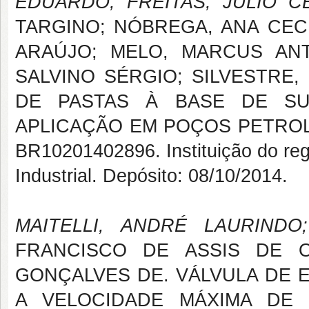
EDUARDO; FREITAS, JULIO C
TARGINO; NÓBREGA, ANA CECI
ARAÚJO; MELO, MARCUS ANT
SALVINO SÉRGIO; SILVESTRE,
DE PASTAS À BASE DE SU
APLICAÇÃO EM POÇOS PETROLÍFE
BR10201402896. Instituição do regi
Industrial. Depósito: 08/10/2014.
MAITELLI, ANDRÉ LAURIND
FRANCISCO DE ASSIS DE OL
GONÇALVES DE. VÁLVULA DE E
A VELOCIDADE MÁXIMA DE PI