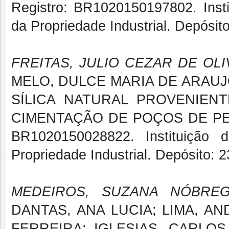
Registro: BR1020150197802. Instit
da Propriedade Industrial. Depósit
FREITAS, JULIO CEZAR DE OL
MELO, DULCE MARIA DE ARAUJ
SÍLICA NATURAL PROVENIEN
CIMENTAÇÃO DE POÇOS DE PETRÓ
BR1020150028822. Instituição d
Propriedade Industrial. Depósito: 
MEDEIROS, SUZANA NÓBRE
DANTAS, ANA LUCIA; LIMA, A
FERREIRA; IGLESIAS, CARLO