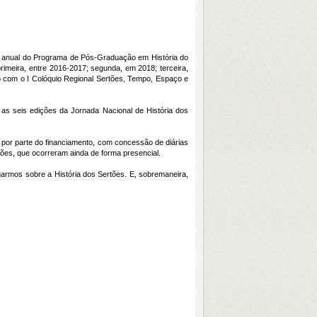
to anual do Programa de Pós-Graduação em História do
meira, entre 2016-2017; segunda, em 2018; terceira,
to com o I Colóquio Regional Sertões, Tempo, Espaço e
as seis edições da Jornada Nacional de História dos
or parte do financiamento, com concessão de diárias
ções, que ocorreram ainda de forma presencial.
garmos sobre a História dos Sertões. E, sobremaneira,