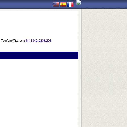
Telefone/Ramal:
(84) 3342-2238/206