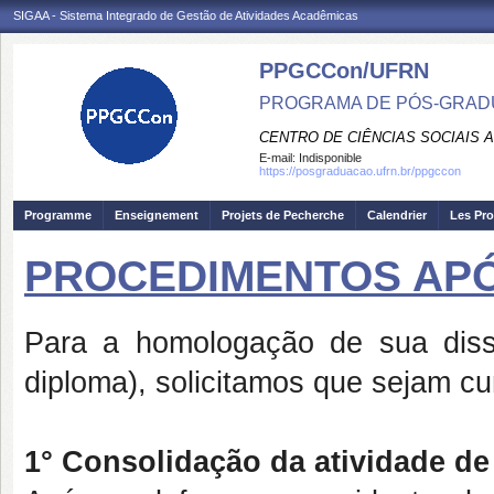
SIGAA - Sistema Integrado de Gestão de Atividades Acadêmicas
PPGCCon/UFRN
PROGRAMA DE PÓS-GRADU
CENTRO DE CIÊNCIAS SOCIAIS 
E-mail:
Indisponible
https://posgraduacao.ufrn.br/ppgccon
Programme
Enseignement
Projets de Pecherche
Calendrier
Les Pro
PROCEDIMENTOS AP
Para a homologação de sua disser
diploma), solicitamos que sejam c
1° Consolidação da atividade de