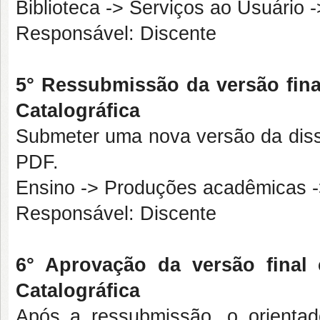
Biblioteca -> Serviços ao Usuário -
Responsável: Discente
5° Ressubmissão da versão fina
Catalográfica
Submeter uma nova versão da disse
PDF.
Ensino -> Produções acadêmicas -
Responsável: Discente
6° Aprovação da versão final 
Catalográfica
Após a ressubmissão, o orientad