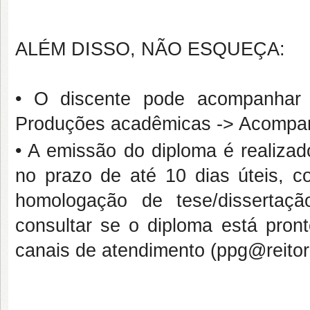
ALÉM DISSO, NÃO ESQUEÇA:
• O discente pode acompanhar
Produções acadêmicas -> Acompan
• A emissão do diploma é realizad
no prazo de até 10 dias úteis, c
homologação de tese/dissertaç
consultar se o diploma está pron
canais de atendimento (ppg@reitori