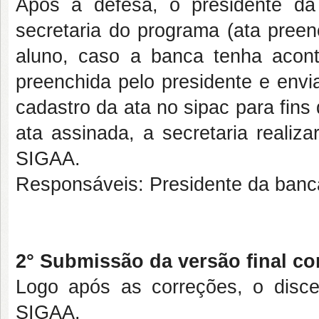
Após a defesa, o presidente d
secretaria do programa (ata pree
aluno, caso a banca tenha acont
preenchida pelo presidente e envia
cadastro da ata no sipac para fins
ata assinada, a secretaria realiz
SIGAA.
Responsáveis: Presidente da banca
2° Submissão da versão final cor
Logo após as correções, o dis
SIGAA.