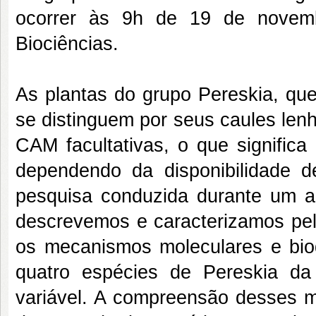
ocorrer às 9h de 19 de novemb
Biociências.
As plantas do grupo Pereskia, que
se distinguem por seus caules len
CAM facultativas, o que signific
dependendo da disponibilidade 
pesquisa conduzida durante um an
descrevemos e caracterizamos pel
os mecanismos moleculares e bio
quatro espécies de Pereskia da 
variável. A compreensão desses m