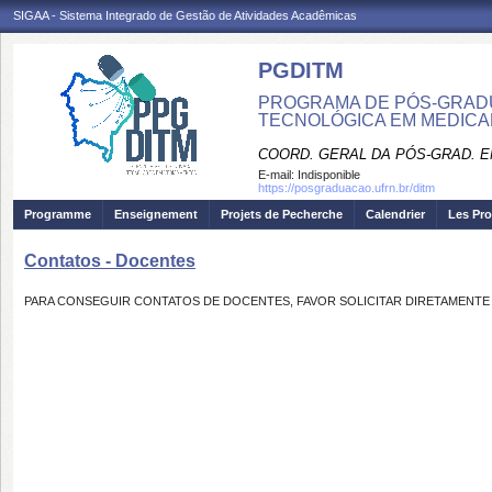
SIGAA - Sistema Integrado de Gestão de Atividades Acadêmicas
PGDITM
PROGRAMA DE PÓS-GRAD
TECNOLÓGICA EM MEDIC
COORD. GERAL DA PÓS-GRAD. E
E-mail:
Indisponible
https://posgraduacao.ufrn.br/ditm
Programme
Enseignement
Projets de Pecherche
Calendrier
Les Pro
Contatos - Docentes
PARA CONSEGUIR CONTATOS DE DOCENTES, FAVOR SOLICITAR DIRETAMENTE 