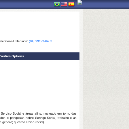
éléphone/Extension:
(84) 99193-6453
'autres Options
erviço Social e áreas afins, nucleado em torno das
udos e pesquisas sobre Serviço Social, trabalho e as
 gênero; questão étnico-racial)